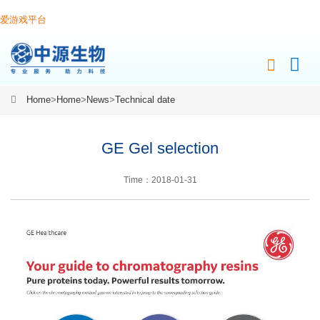
爱游戏平台
Home
>
Home
>
News
>
Technical date
GE Gel selection
Time：2018-01-31