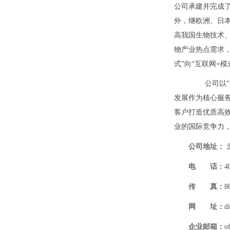
公司承建并完成了
外，继欧洲、日
高我国生物技术
物产业热点需求
式”向“互联网+模
公司以“推
发展作为核心服
客户打造优质高
业的国际竞争力
公司地址：
电 话：
4
传 真：
8
网 址：
d
企业邮箱：
o