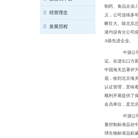
制药、食品企业,
经营理念
义，公司连续多
断壮大。除北京
发展历程
港均设有分公司
A级先进企业。
中源公司建立
证。在进出口方面
中国海关总署评为A
底，收到北京海
认证管理，意味
顺利开展提供了
会员单位，是北
中源公司承
量控制标准品在
球生物标准品权威