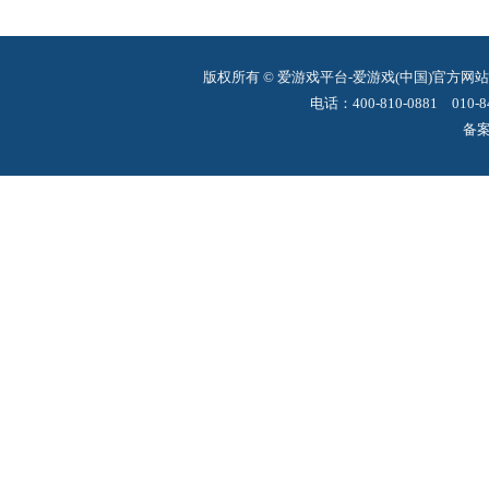
版权所有 © 爱游戏平台-爱游戏(中国)官方网
电话：400-810-0881 010-8
备