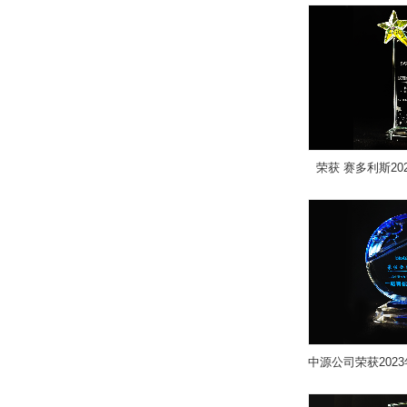
荣获 赛多利斯20