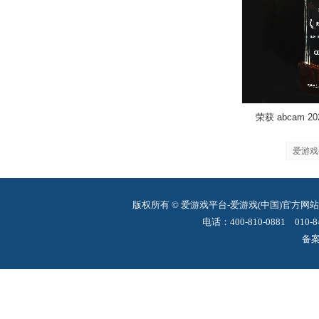
荣获 abcam 
爱游戏
版权所有 © 爱游戏平台-爱游戏(中国)官方网
电话：400-810-0881 010-8
备