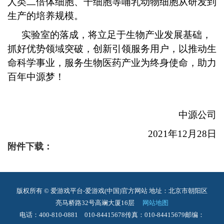
人类二倍体细胞、干细胞等哺乳动物细胞从研发到
生产的培养规模。
实验室的落成，将立足于生物产业发展基础，
抓好优势领域突破，创新引领服务用户，以推动生
命科学事业，服务生物医药产业为终身使命，助力
百年中源梦！
中源公司
2021
年12月28日
附件下载：
版权所有 © 爱游戏平台-爱游戏(中国)官方网站
地址：北京市朝阳区
亮马桥路32号高斓大厦16层
网站地图
电话：400-810-0881 010-84415678
传真：010-84415679
邮编：