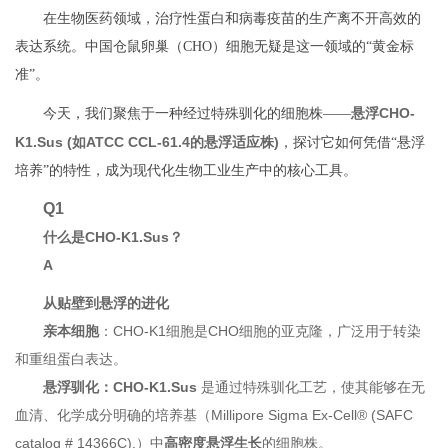
在生物医药领域，治疗性蛋白和病毒疫苗的生产离不开高效的
表达系统。中国仓鼠卵巢（CHO）细胞无疑是这一领域的“黄金标
准”。
悬浮CHO-
今天，我们聚焦于一种经过特殊驯化的细胞株——
K1.Sus (如ATCC CCL-61.4的悬浮适应株)
，探讨它如何凭借“悬浮
培养”的特性，成为现代化生物工业生产中的核心工具。
Q1
什么是CHO-K1.Sus？
A
从贴壁到悬浮的进化
亲本细胞
：CHO-K1细胞是CHO细胞的亚克隆，广泛用于转染
和重组蛋白表达。
悬浮驯化：CHO-K1.Sus
是通过特殊驯化工艺，使其能够在无
血清、化学成分明确的培养基（Millipore Sigma Ex-Cell® (SAFC
catalog # 14366C).）中
高密度悬浮生长
的细胞株。