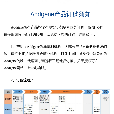
Addgene
产品订购须知
Addgene
所有产品均没有现货，都要向国外订购，货期4-6周，
请仔细阅读下面订购须知，以免耽误您的订购，详情如下：
1
、声明：
Addgene
为非赢利机构，大部分产品只能科研机构订
购，请不要将货物转售给商业机构。目前中国区域授权中源公司为
Addgene的唯一代理商，请选择正规途径订购。关于授权可在
Addgene网站
上查询确认。
2
、订购流程：