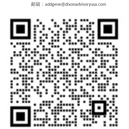
邮箱：
addgene@dixonadvisoryusa.com