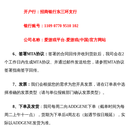
开户行：招商银行东三环支行
银行账号：1109 0770 9510 102
公司名称：爱游戏平台-爱游戏(中国)官方网站
6
、签署MTA协议：
签署的合同回传并收到货款后，我司会在2
个工作日内生成MTA协议、并通过邮件发送给您，请参照MTA协议
签署指南签字回传。
7
、发票：
我们会根据您的需求为您开具发票，请在订单表中选
择准确的发票类型（请与单位报账部门确认发票类型）。
8
、下单及发货
：我司每周二向ADDGENE下单（截单时间为每
周二上午十一点），货期为下单后4周左右（如遇节假日顺延），实
际以ADDGENE发货为准。