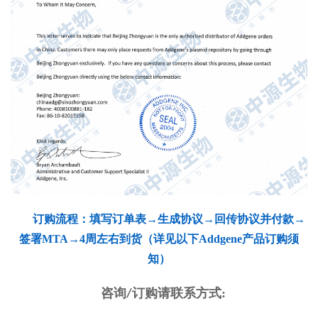
订购流程：填写订单表→生成协议→回传协议并付款→
签署MTA→4周左右到货（详见以下Addgene产品订购须
知）
咨询
订购请联系方式:
/