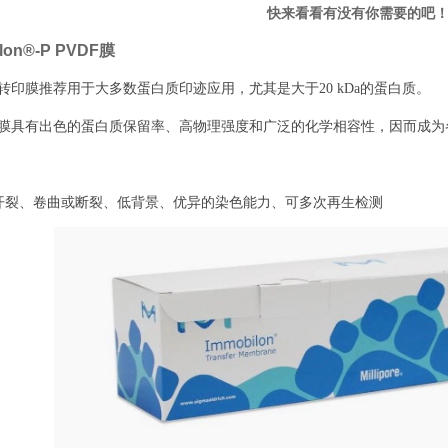
快来看看有没有你需要的吧
ilon®-P PVDF膜
lon-P转印膜推荐用于大多数蛋白质印迹应用，尤其是大于20 kDa的蛋白质。
lon-P膜具有出色的蛋白质保留率、高物理强度和广泛的化学相容性，因而
开裂、卷曲或断裂、低背景、优异的染色能力、可多次再生检测