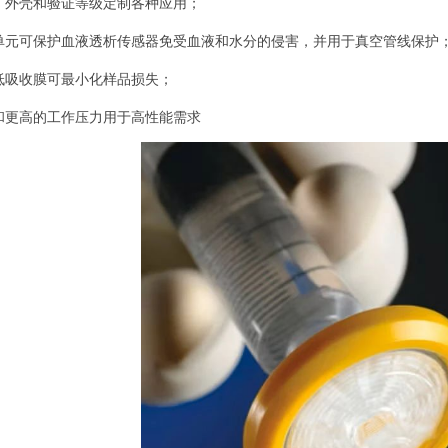
、外壳和验证等级定制各种应用；
单元可保护血液透析传感器免受血液和水分的侵害，并用于真空管线保护
低吸收膜可最小化样品损失；
和更高的工作压力用于高性能需求