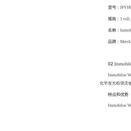
货号
：IPVH0
规格
：1 roll,
名称
：Immob
品牌
：Merck
02
Immobil
Immobi
化学发光检测灵
特点和优势
Immobilo