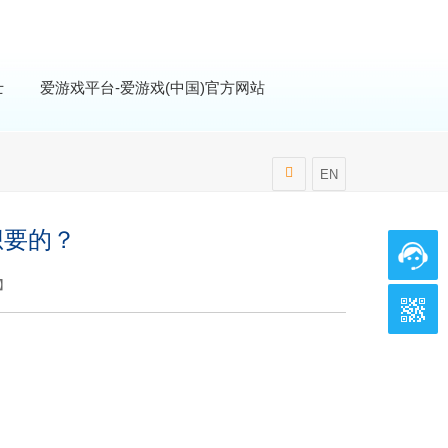
士
爱游戏平台-爱游戏(中国)官方网站
EN
想要的？
】