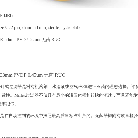
R33RB
ze 0.22 μm, diam. 33 mm, sterile, hydrophilic
x® 33mm PVDF .22um 无菌 RUO
® 33mm PVDF 0.45um 无菌 RUO
® 无菌针式过滤器是对有机溶剂、水溶液或空气/气体进行灭菌的理想选择。许
致性。Millex过滤器不仅具有最小的滞留体积和较快的流速，而且还
滤率很低。
x过滤器是在自动控制的环境中按照最高质量标准生产的。无菌器械附有质量