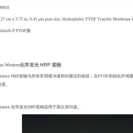
0010
 27 cm x 3.75 m, 0.45 µm pore size, Hydrophobic PVDF Transfer Membrane fo
ilon®-P PVDF膜
on Western
化学发光 HRP 底物
lon Western HRP底物与所有常用缓冲液和封膜试剂相容，在PVDF和
敏度。
n Western 化学发光HRP底物适用于蛋白质印迹。