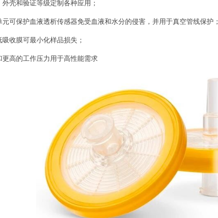
、外壳和验证等级定制各种应用；
单元可保护血液透析传感器免受血液和水分的侵害，并用于真空管线保护
低吸收膜可最小化样品损失；
和更高的工作压力用于高性能需求