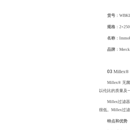
货号
：WBKL
规格
：2×250
名称
：Immob
品牌
：Merck
03
Millex
Millex
以伦比的质量及
Mille
很低。Mille
特点和优势