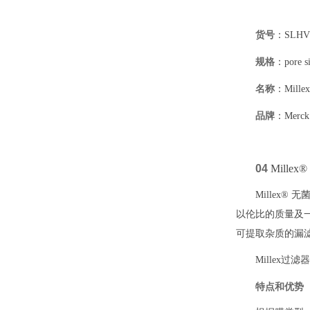
货号
：SLHV
规格
：pore si
名称
：Mille
品牌
：Merck
04
Millex
Millex
以伦比的质量及一
可提取杂质的漏
Mille
特点和优势