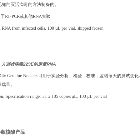
用已知的灭活病毒的方法制备的。
于RT-PCR或其他RNA实验
NA from infected cells, 100 µL per vial, shipped frozen
Q：人冠状病毒229E的定量RNA
TCC® Genuine Nucleics可用于实验分析，检验，校准，监测每天的
毒载量。
 Specification range: ≥1 x 105 copies/µL, 100 µL per vial
病毒核酸产品