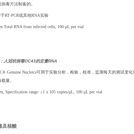
活病毒方法制备的。
于RT-PCR或其他RNA实验
Total RNA from infected cells, 100 µL per vial
DQ：人冠状病毒OC43的定量RNA
TCC® Genuine Nucleics可用于实验分析，检验，校准，监测每天的
毒载量。
 Specification range: ≥1 x 105 copies/µL, 100 µL per vial
病毒及核酸