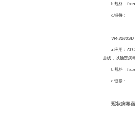
b.规格：frozen,
c.链接：
VR-3263
a.应用：A
曲线，以确定病
b.规格：frozen,
c.链接：
冠状病毒