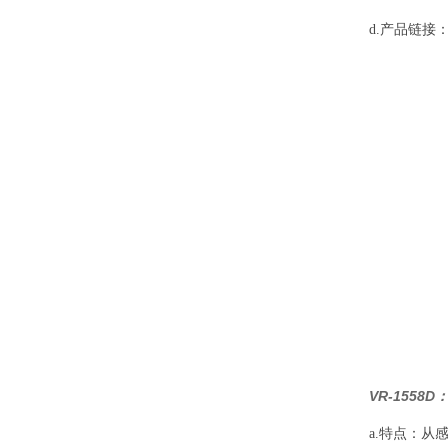
d.产品链接
VR-1558
a.特点：从感染