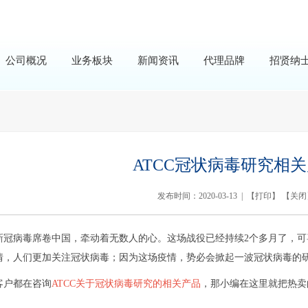
公司概况
业务板块
新闻资讯
代理品牌
招贤纳
ATCC冠状病毒研究相
发布时间：2020-03-13 | 【
打印
】 【
关闭
新冠病毒席卷中国，牵动着无数人的心。这场战役已经持续2个多月了，
情，人们更加关注冠状病毒；因为这场疫情，势必会掀起一波冠状病毒的
客户都在咨询
ATCC关于冠状病毒研究的相关产品
，那小编在这里就把热卖