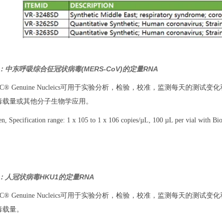
SD：中东呼吸综合征冠状病毒(MERS-CoV)的定量RNA
TCC® Genuine Nucleics可用于实验分析，检验，校准，监测每天的
毒载量或其他分子生物学应用。
 Specification range: 1 x 105 to 1 x 106 copies/µL, 100 µL per vial with Bi
SD：人冠状病毒HKU1的定量RNA
TCC® Genuine Nucleics可用于实验分析，检验，校准，监测每天的
毒载量。