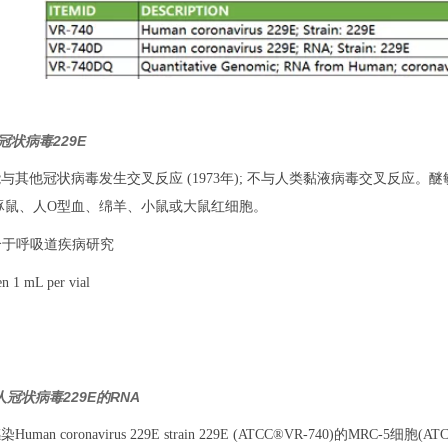
人冠状病毒229E
能与其他冠状病毒发生交叉反应 (1973年); 不与人类黏液病毒交叉反应。醚
豚鼠、人O型血、绵羊、小鼠或大鼠红细胞。
合于呼吸道疾病研究
 1 mL per vial
：人冠状病毒229E的RNA
Human coronavirus 229E strain 229E (ATCC®VR-740)的MRC