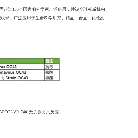
界超过150个国家的科学家广泛使用，并被全球权威机构
生组织收录，广泛应用于生命科学研究、药品、食品、化妆品
ATCC®VR-740)无抗原交叉反应。