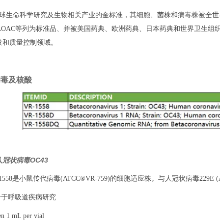
为全球生命科学研究及生物相关产业的金标准，其细胞、菌株和病毒株被全世
DA AOAC等列为标准品、并被美国药典、欧洲药典、日本药典和世界卫
发和质量控制领域。
8病毒及核酸
：人冠状病毒OC43
-1558是小鼠传代病毒(ATCC®VR-759)的细胞适应株。与人冠状病毒229E (
合于呼吸道疾病研究
 1 mL per vial