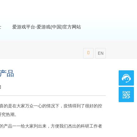
士
爱游戏平台-爱游戏(中国)官方网站
EN
关产品
】
可喜的是在大家万众一心的情况下，疫情得到了很好的控
研究热潮。
的产品一一给大家列出来，方便我们杰出的科研工作者