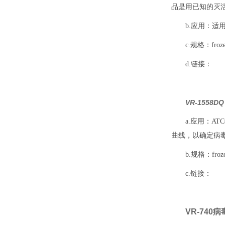
品是用已知的灭
b.应用：适用
c.规格：frozen 
d.链接：
VR-1558
a.应用：A
曲线，以确定病
b.规格：frozen,
c.链接：
VR-740