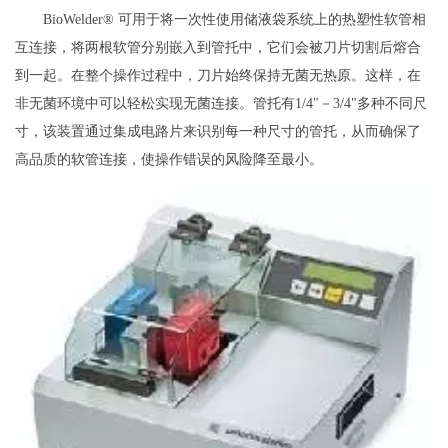
BioWelder® 可用于将一次性使用储液袋系统上的热塑性软管相
互连接，将两根软管分别嵌入到管托中，它们会被刀片切割后熔合
到一起。在整个操作过程中，刀片始终保持无菌无热原。这样，在
非无菌环境中可以轻松实现无菌连接。管托有1/4"－3/4"多种不同尺
寸，该装置通过集成电路片来识别每一种尺寸的管托，从而确保了
高品质的软管连接，使操作错误的风险降至最小。