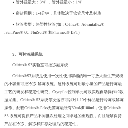
•
管外径最大：3/4" ，管外径最小：1/4"
•
密封周期：1-4分钟，具体取决于软管尺寸及材质
•
软管类型：热塑性软管(如：C-Flex®, Advantaflex®
,SaniPure® 60, FluiSoft® 和Pharmed® BPT)
3、可控冻融系统
Celsius® S3实验室可控冻融系统
Celsius®S3系统是使用一次性使用容器的唯一可放大至生产规模
的小容量可控冷冻-解冻系统。这种系统可用最小量的产品进行冻融
工艺的研发和稳定性研究。Cryopilot控制单元可以实现自动操作和数
据采集。Celsius® S3系统每次运行可以对1-10个样品进行冷冻或解冻
操作。配套Celsius®-Paks无菌冻融袋有30ml和100ml，使用Celsius®
S3 系统可提供产品不同批次处理之间卓越的重现性，而且能够保持
产品在冷冻、解冻和贮存处理后的稳定性。