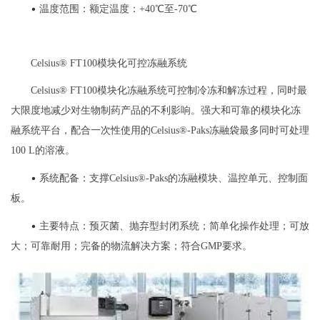
•
温度范围：额定温度：+40℃至-70℃
Celsius® FT100模块化可控冻融系统
Celsius® FT100模块化冻融系统可控制冷冻和解冻过程，同时最
大限度地减少对生物制药产品的不利影响。强大和可靠的模块化冻
融系统平台，配合一次性使用的Celsius®-Paks冻融袋最多同时可处理
100 L的溶液。
•
系统配备：支撑Celsius®-Paks的冻融模块、温控单元、控制面
板。
•
主要特点：预灭菌、抛弃型封闭系统；简单化操作处理；可放
大；可靠耐用；完备的物流解决方案；符合GMP要求。