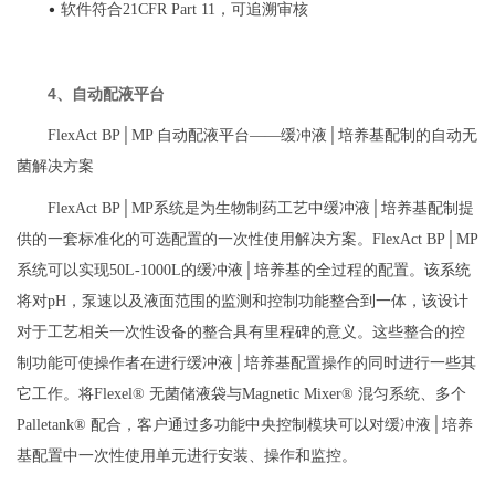
•
软件符合21CFR Part 11，可追溯审核
4、自动配液平台
FlexAct BP│MP 自动配液平台——缓冲液│培养基配制的自动无
菌解决方案
FlexAct BP│MP系统是为生物制药工艺中缓冲液│培养基配制提
供的一套标准化的可选配置的一次性使用解决方案。FlexAct BP│MP
系统可以实现50L-1000L的缓冲液│培养基的全过程的配置。该系统
将对pH，泵速以及液面范围的监测和控制功能整合到一体，该设计
对于工艺相关一次性设备的整合具有里程碑的意义。这些整合的控
制功能可使操作者在进行缓冲液│培养基配置操作的同时进行一些其
它工作。将Flexel® 无菌储液袋与Magnetic Mixer® 混匀系统、多个
Palletank® 配合，客户通过多功能中央控制模块可以对缓冲液│培养
基配置中一次性使用单元进行安装、操作和监控。