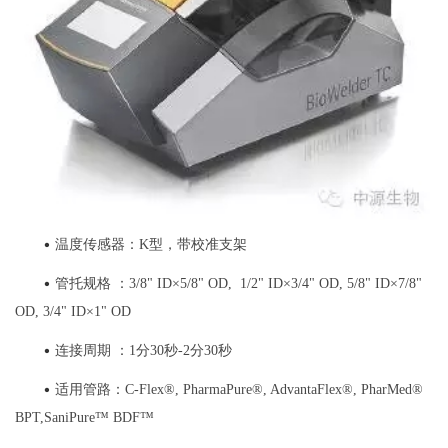
•
温度传感器：K型，带校准支架
•
管托规格 ：3/8" ID×5/8" OD, 1/2" ID×3/4" OD, 5/8" ID×7/8"
OD, 3/4" ID×1" OD
•
连接周期 ：1分30秒-2分30秒
•
适用管路：C-Flex®, PharmaPure®, AdvantaFlex®, PharMed®
BPT,SaniPure™ BDF™