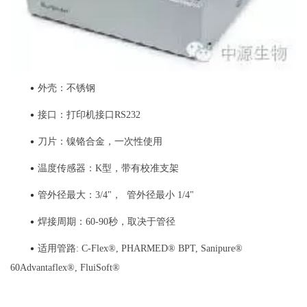
•
外壳：不锈钢
•
接口：打印机接口RS232
•
刀片：镍铬合金，一次性使用
•
温度传感器：K型，带有校准支架
•
管外径最大：3/4"， 管外径最小 1/4"
•
焊接周期：60-90秒，取决于管径
•
适用管路: C-Flex®, PHARMED® BPT, Sanipure®
60Advantaflex®, FluiSoft®