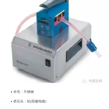
•
外壳：不锈钢
•
挤压头：铝(阳极电镀)