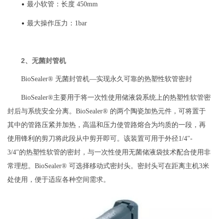
•
最小软管：长度 450mm
•
最大操作压力：1bar
2、无菌封管机
BioSealer® 无菌封管机—实现永久可靠的热塑性软管密封
BioSealer®主要用于将一次性使用储液袋系统上的热塑性软管密
封后与系统安全分离。BioSealer® 的两个陶瓷加热元件，可将置于
其中的管路压紧并加热，高温和压力使管路熔合为均质的一段，再
使用锋利的剪刀将此段从中剪开即可。该装置可用于外径1/4"-
3/4"的热塑性软管的密封，与一次性使用无菌储液袋技术配合使用非
常理想。BioSealer® 可选择移动式密封头。密封头可在距离主机3米
处使用，便于适应各种空间需求。