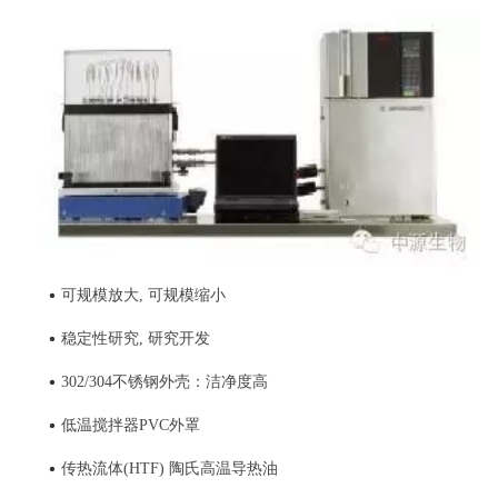
•
可规模放大, 可规模缩小
•
稳定性研究, 研究开发
•
302/304不锈钢外壳：洁净度高
•
低温搅拌器PVC外罩
•
传热流体(HTF) 陶氏高温导热油