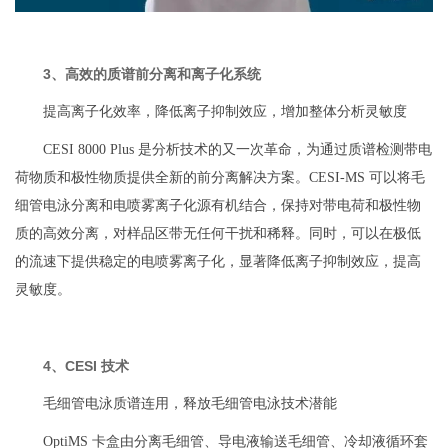
3、高效的质谱前分离和离子化系统
提高离子化效率，降低离子抑制效应，增加整体分析灵敏度
CESI 8000 Plus 是分析技术的又一次革命，为通过质谱检测带电
荷物质和极性物质提供全新的前分离解决方案。CESI-MS 可以将毛
细管电泳分离和电喷雾离子化源有机结合，保持对带电荷和极性物
质的高效分离，对样品区带无任何干扰和稀释。同时，可以在极低
的流速下提供稳定的电喷雾离子化，显著降低离子抑制效应，提高
灵敏度。
4、CESI 技术
毛细管电泳质谱连用，释放毛细管电泳技术潜能
OptiMS 卡盒由分离毛细管、导电液输送毛细管、冷却液循环套