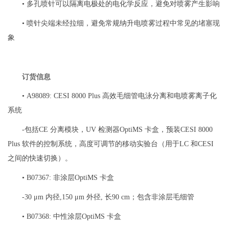
• 多孔喷针可以隔离电极处的电化学反应，避免对喷雾产生影响
• 喷针尖端未经拉细，避免常规纳升电喷雾过程中常见的堵塞现
象
订货信息
• A98089: CESI 8000 Plus 高效毛细管电泳分离和电喷雾离子化
系统
-包括CE 分离模块，UV 检测器OptiMS 卡盒，预装CESI 8000
Plus 软件的控制系统，高度可调节的移动实验台（用于LC 和CESI
之间的快速切换）。
• B07367: 非涂层OptiMS 卡盒
-30 μm 内径,150 μm 外径, 长90 cm；包含非涂层毛细管
• B07368: 中性涂层OptiMS 卡盒