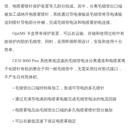
管、电喷雾喷针保护装置等几部分组成。其中，分离毛细管出口端
被加工成纳升电喷雾喷针，系统通过导电液输送毛细管将导电液输
送到喷针导电部分外侧，完成毛细管电泳和电喷雾的电连接。
OptiMS 卡盒带有保护装置，可以在运输、存储和使用过程中有
效保护内部的毛细管。同时，采用即插即用设计，安装和使用十分
简单。
CESI 8000 Plus 系统将低流速的毛细管电泳分离通道和电喷雾离
子化喷针有机的整合于同一根毛细管中，无需采用任何形式接口，
不产生任何死体积。
• 毛细管出口端经特殊加工，形成可导电的多孔喷针
• 通过充满导电液的电喷雾电极完成毛细管电泳的电流回路
• 电喷雾电压由毛细管出口端的多孔电喷雾喷针部分施加
• 可以在极低流速下保证电喷雾稳定