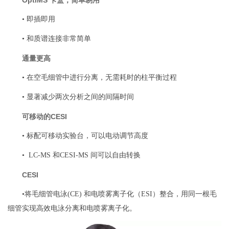
OptiMS 卡盒，简单易用
• 即插即用
• 和质谱连接非常简单
通量更高
• 在空毛细管中进行分离，无需耗时的柱平衡过程
• 显著减少两次分析之间的间隔时间
可移动的CESI
• 标配可移动实验台，可以电动调节高度
• LC-MS 和CESI-MS 间可以自由转换
CESI
•将毛细管电泳(CE) 和电喷雾离子化（ESI）整合，用同一根毛
细管实现高效电泳分离和电喷雾离子化。